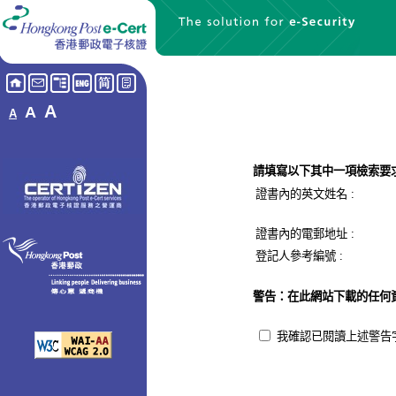
A
A
A
請填寫以下其中一項檢索要
證書內的英文姓名 :
證書內的電郵地址
:
登記人參考編號
:
警告：在此網站下載的任何
我確認已閱讀上述警告