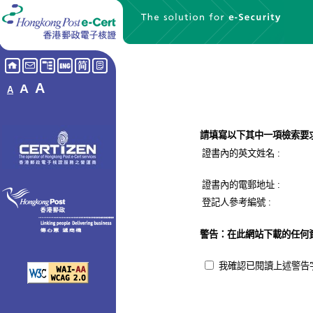
A
A
A
請填寫以下其中一項檢索要
證書內的英文姓名 :
證書內的電郵地址
:
登記人參考編號
:
警告：在此網站下載的任何
我確認已閱讀上述警告