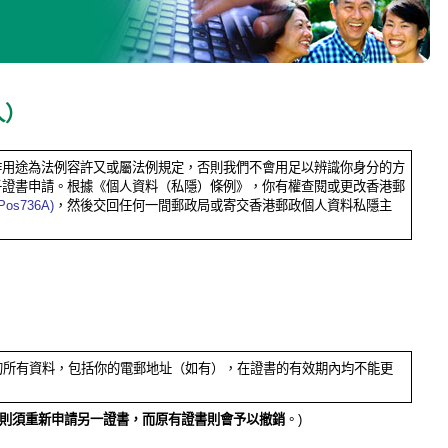
人）
作用途為法例容許又或屬法例規定，否則我們不會用足以辨識你身分的方
子證書申請。根據《個人資料（私隱）條例》，你有權查閱或更改香港郵
s736A)
，然後交回任何一間郵政局或寄交香港郵政個人資料私隱主
的所有資料，包括你的電郵地址（如有），在證書的有效期內均不能更
則須重新申請另一證書，而原有證書則會予以撤銷
。)