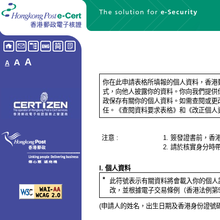
A
A
A
你在此申請表格所填報的個人資料，香港
式，向他人披露你的資料。你向我們提供
政保存有關你的個人資料。如需查閱或更
任。《查閱資料要求表格》和《改正個人
注意 :
簽發證書前，香
請於核實身分時
I. 個人資料
*
此符號表示有關資料將會載入你的個人
改，並根據電子交易條例（香港法例第
(申請人的姓名，出生日期及香港身份證號