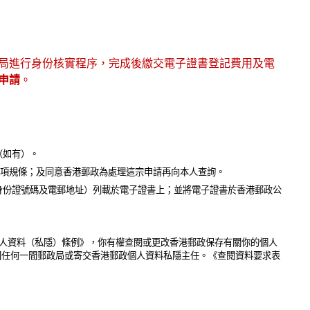
局進行身份核實程序，完成後繳交電子證書登記費用及電
申請
。
（如有）。
項規條；及同意香港郵政為處理這宗申請再向本人查詢。
的身份證號碼及電郵地址）列載於電子證書上；並將電子證書於香港郵政公
人資料（私隱）條例》，你有權查閱或更改香港郵政保存有關你的個人
回任何一間郵政局或寄交香港郵政個人資料私隱主任。《查閱資料要求表