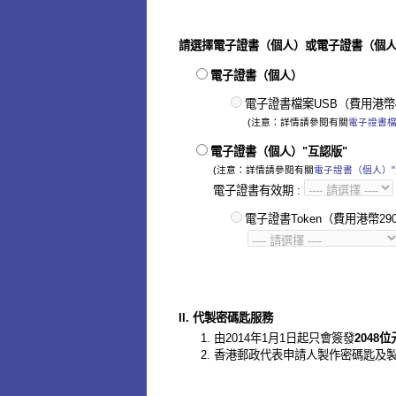
請選擇電子證書（個人）或電子證書（個人
電子證書（個人）
電子證書檔案USB（費用港幣
(注意：詳情請參閱有關
電子證書檔
電子證書（個人）"互認版"
(注意：詳情請參閱有關
電子證書（個人）"
電子證書有效期
:
電子證書Token（費用港幣29
II. 代製密碼匙服務
由2014年1月1日起只會簽發
2048
香港郵政代表申請人製作密碼匙及