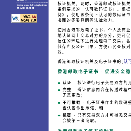
核证机关。现时，香港邮政核证机关
条例要求的「认可数码证书」。根据
例》，使用该条例下认可的数码证书
书面的签署具同等法律效力。
使用香港邮政电子证书，个人及商业
地认证网上交易对方的身分，更可促
信任的环境下进行处理电子交易。香
储存库及公开目录，方便巿民查核对
效。
香港邮政核证机关及电子证书的[
认
香港邮政电子证书 - 促进安全
认证
- 核证进行电子交易双方的
完整
- 辨证信息内容在传送过程
无意更改；
不可推翻
- 电子证书作出的数码
否认曾作出承诺；和
机密
- 只有交易双方才可得悉交
会被第三者窃取。